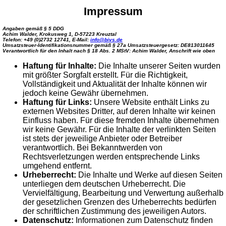
Impressum
Angaben gemäß § 5 DDG
Achim Walder, Krokusweg 1, D-57223 Kreuztal
Telefon: +49 (0)2732 12741, E-Mail:
info@bivs.de
Umsatzsteuer-Identifikationsnummer gemäß § 27a Umsatzsteuergesetz: DE813011645
Verantwortlich für den Inhalt nach § 18 Abs. 2 MStV: Achim Walder, Anschrift wie oben
Haftung für Inhalte:
Die Inhalte unserer Seiten wurden
mit größter Sorgfalt erstellt. Für die Richtigkeit,
Vollständigkeit und Aktualität der Inhalte können wir
jedoch keine Gewähr übernehmen.
Haftung für Links:
Unsere Website enthält Links zu
externen Websites Dritter, auf deren Inhalte wir keinen
Einfluss haben. Für diese fremden Inhalte übernehmen
wir keine Gewähr. Für die Inhalte der verlinkten Seiten
ist stets der jeweilige Anbieter oder Betreiber
verantwortlich. Bei Bekanntwerden von
Rechtsverletzungen werden entsprechende Links
umgehend entfernt.
Urheberrecht:
Die Inhalte und Werke auf diesen Seiten
unterliegen dem deutschen Urheberrecht. Die
Vervielfältigung, Bearbeitung und Verwertung außerhalb
der gesetzlichen Grenzen des Urheberrechts bedürfen
der schriftlichen Zustimmung des jeweiligen Autors.
Datenschutz:
Informationen zum Datenschutz finden