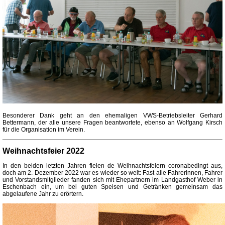
Besonderer Dank geht an den ehemaligen VWS-Betriebsleiter Gerhard
Bettermann, der alle unsere Fragen beantwortete, ebenso an Wolfgang Kirsch
für die Organisation im Verein.
Weihnachtsfeier 2022
In den beiden letzten Jahren fielen de Weihnachtsfeiern coronabedingt aus,
doch am 2. Dezember 2022 war es wieder so weit: Fast alle Fahrerinnen, Fahrer
und Vorstandsmitglieder fanden sich mit Ehepartnern im Landgasthof Weber in
Eschenbach ein, um bei guten Speisen und Getränken gemeinsam das
abgelaufene Jahr zu erörtern.