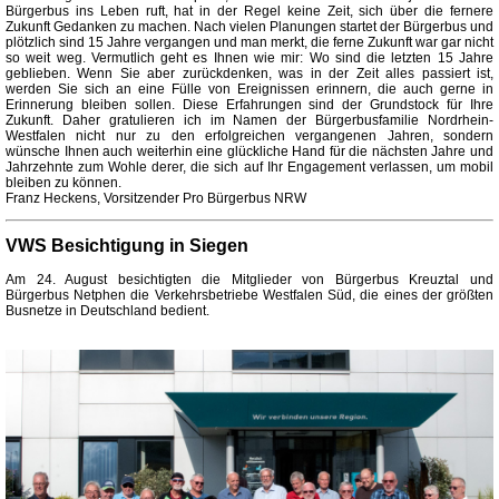
Bürgerbus ins Leben ruft, hat in der Regel keine Zeit, sich über die fernere
Zukunft Gedanken zu machen. Nach vielen Planungen startet der Bürgerbus und
plötzlich sind 15 Jahre vergangen und man merkt, die ferne Zukunft war gar nicht
so weit weg. Vermutlich geht es Ihnen wie mir: Wo sind die letzten 15 Jahre
geblieben. Wenn Sie aber zurückdenken, was in der Zeit alles passiert ist,
werden Sie sich an eine Fülle von Ereignissen erinnern, die auch gerne in
Erinnerung bleiben sollen. Diese Erfahrungen sind der Grundstock für Ihre
Zukunft. Daher gratulieren ich im Namen der Bürgerbusfamilie Nordrhein-
Westfalen nicht nur zu den erfolgreichen vergangenen Jahren, sondern
wünsche Ihnen auch weiterhin eine glückliche Hand für die nächsten Jahre und
Jahrzehnte zum Wohle derer, die sich auf Ihr Engagement verlassen, um mobil
bleiben zu können.
Franz Heckens, Vorsitzender Pro Bürgerbus NRW
VWS Besichtigung in Siegen
Am 24. August besichtigten die Mitglieder von Bürgerbus Kreuztal und
Bürgerbus Netphen die Verkehrsbetriebe Westfalen Süd, die eines der größten
Busnetze in Deutschland bedient.