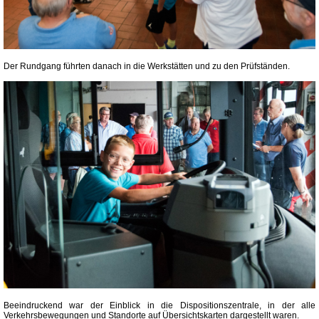
Der Rundgang führten danach in die Werkstätten und zu den Prüfständen.
Beeindruckend war der Einblick in die Dispositionszentrale, in der alle
Verkehrsbewegungen und Standorte auf Übersichtskarten dargestellt waren.