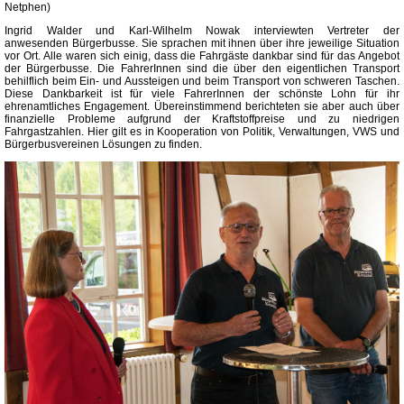
Netphen)
Ingrid Walder und Karl-Wilhelm Nowak interviewten Vertreter der
anwesenden Bürgerbusse. Sie sprachen mit ihnen über ihre jeweilige Situation
vor Ort. Alle waren sich einig, dass die Fahrgäste dankbar sind für das Angebot
der Bürgerbusse. Die FahrerInnen sind die über den eigentlichen Transport
behilflich beim Ein- und Aussteigen und beim Transport von schweren Taschen.
Diese Dankbarkeit ist für viele FahrerInnen der schönste Lohn für ihr
ehrenamtliches Engagement. Übereinstimmend berichteten sie aber auch über
finanzielle Probleme aufgrund der Kraftstoffpreise und zu niedrigen
Fahrgastzahlen. Hier gilt es in Kooperation von Politik, Verwaltungen, VWS und
Bürgerbusvereinen Lösungen zu finden.