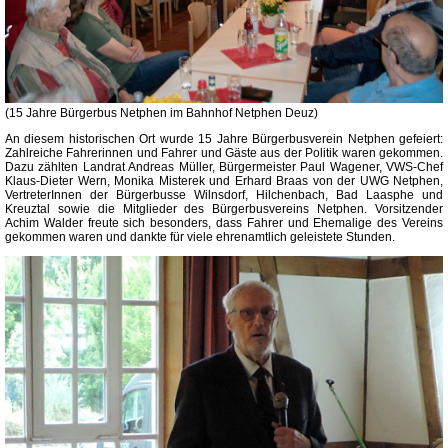
(15 Jahre Bürgerbus Netphen im Bahnhof Netphen Deuz)
An diesem historischen Ort wurde 15 Jahre Bürgerbusverein Netphen gefeiert:
Zahlreiche Fahrerinnen und Fahrer und Gäste aus der Politik waren gekommen.
Dazu zählten Landrat Andreas Müller, Bürgermeister Paul Wagener, VWS-Chef
Klaus-Dieter Wern, Monika Misterek und Erhard Braas von der UWG Netphen,
VertreterInnen der Bürgerbusse Wilnsdorf, Hilchenbach, Bad Laasphe und
Kreuztal sowie die
Mitglieder des Bürgerbusvereins Netphen.
Vorsitzender
Achim Walder freute sich besonders, dass Fahrer und Ehemalige des Vereins
gekommen waren und dankte für viele ehrenamtlich geleistete Stunden.