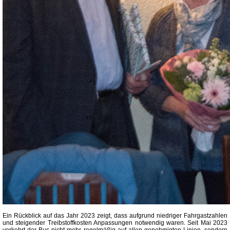
Ein Rückblick auf das Jahr 2023 zeigt, dass aufgrund niedriger Fahrgastzahlen
und steigender Treibstoffkosten Anpassungen notwendig waren. Seit Mai 2023
verkehrt der Bus nicht mehr regelmäßig auf allen genehmigten Linien, sondern