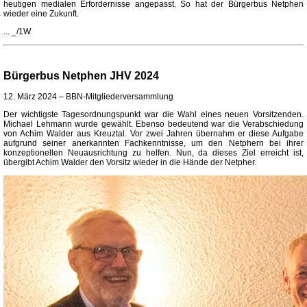
heutigen medialen Erfordernisse angepasst. So hat der Bürgerbus Netphen
wieder eine Zukunft.
... _/1W
Bürgerbus Netphen JHV 2024
12. März 2024 – BBN-Mitgliederversammlung
Der wichtigste Tagesordnungspunkt war die Wahl eines neuen Vorsitzenden.
Michael Lehmann wurde gewählt. Ebenso bedeutend war die Verabschiedung
von Achim Walder aus Kreuztal. Vor zwei Jahren übernahm er diese Aufgabe
aufgrund seiner anerkannten Fachkenntnisse, um den Netphern bei ihrer
konzeptionellen Neuausrichtung zu helfen. Nun, da dieses Ziel erreicht ist,
übergibt Achim Walder den Vorsitz wieder in die Hände der Netpher.