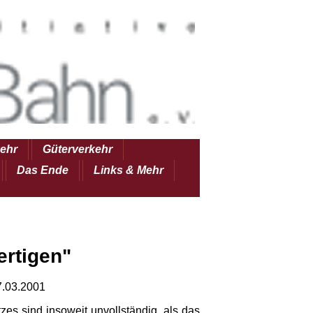
ehr
Güterverkehr
Das Ende
Links & Mehr
ertigen"
7.03.2001
s sind insoweit unvollständig, als das