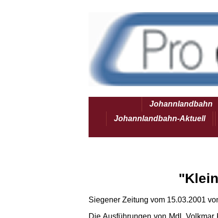
Johannlandbahn
Johannlandbahn-Aktuell
"Klei
Siegener Zeitung vom 15.03.2001 von
Die Ausführungen von MdL Volkmar K